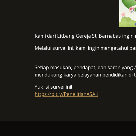
Kami dari Litbang Gereja St. Barnabas ingi
Melalui survei ini, kami ingin mengetahui 
Setiap masukan, pendapat, dan saran yang
mendukung karya pelayanan pendidikan di 
Yuk isi survei ini!
https://bit.ly/PenelitianASAK