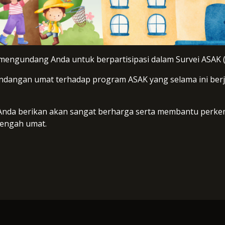
n mengundang Anda untuk berpartisipasi dalam Survei ASAK (
pandangan umat terhadap program ASAK yang selama ini berj
 Anda berikan akan sangat berharga serta membantu perk
tengah umat.