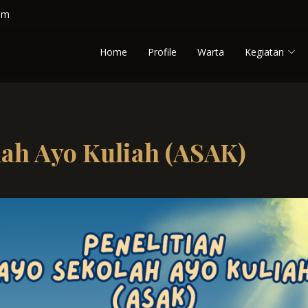
om
Home
Profile
Warta
Kegiatan
lah Ayo Kuliah (ASAK)