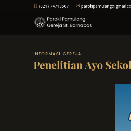
(021) 74713567
parokipamulang@gmail.c
INFORMASI GEREJA
Penelitian Ayo Seko